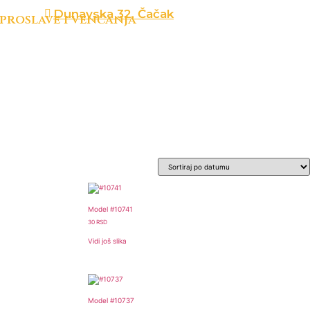
Dunavska 32, Čačak
 proslave i venčanja
Model #10741
30
RSD
Vidi još slika
Model #10737