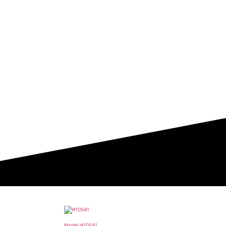
Model #10541