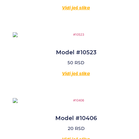
Vidi još slika
Model #10523
50
RSD
Vidi još slika
Model #10406
20
RSD