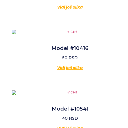
Vidi još slika
Model #10416
50
RSD
Vidi još slika
Model #10541
40
RSD