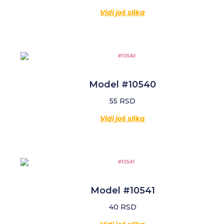
Vidi još slika
Model #10540
55
RSD
Vidi još slika
Model #10541
40
RSD