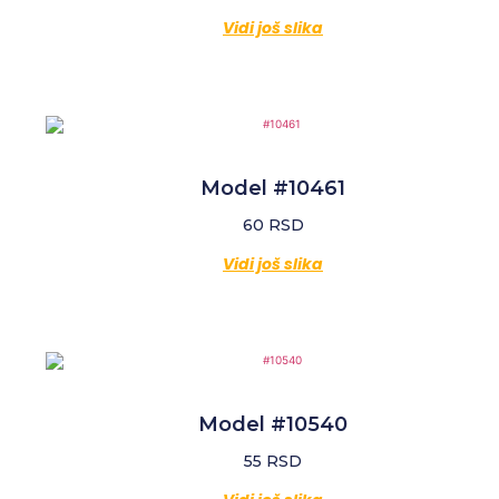
Vidi još slika
Model #10461
60
RSD
Vidi još slika
Model #10540
55
RSD