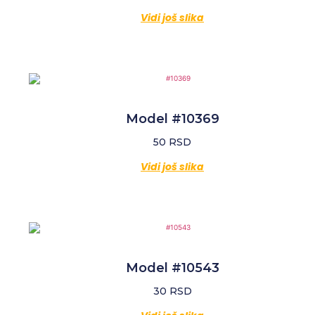
Vidi još slika
Model #10369
50
RSD
Vidi još slika
Model #10543
30
RSD