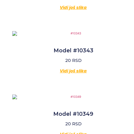
Vidi još slika
Model #10343
20
RSD
Vidi još slika
Model #10349
20
RSD