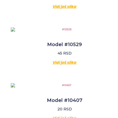
Vidi još slika
Model #10529
45
RSD
Vidi još slika
Model #10407
20
RSD