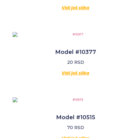
Vidi još slika
Model #10377
20
RSD
Vidi još slika
Model #10515
70
RSD